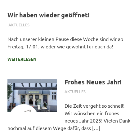
Wir haben wieder geöffnet!
17. JANUAR 2025
SIMONE SCHMIDT
AKTUELLES
Nach unserer kleinen Pause diese Woche sind wir ab
Freitag, 17.01. wieder wie gewohnt für euch da!
WEITERLESEN
Frohes Neues Jahr!
1. JANUAR 2025
SIMONE SCHMIDT
AKTUELLES
Die Zeit vergeht so schnell!
Wir wünschen ein frohes
neues Jahr 2025! Vielen Dank
nochmal auf diesem Wege dafür, dass […]