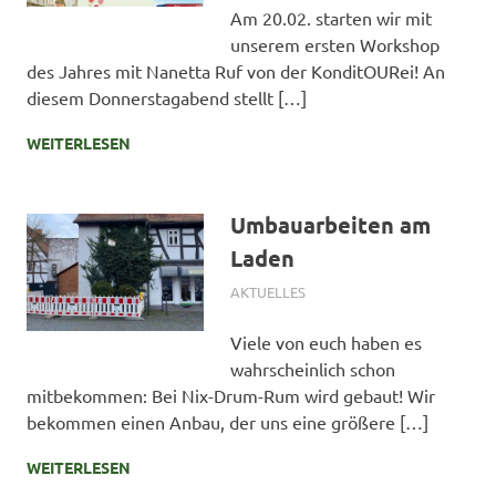
Am 20.02. starten wir mit
unserem ersten Workshop
des Jahres mit Nanetta Ruf von der KonditOURei! An
diesem Donnerstagabend stellt […]
WEITERLESEN
Umbauarbeiten am
Laden
1. FEBRUAR 2025
SIMONE SCHMIDT
AKTUELLES
Viele von euch haben es
wahrscheinlich schon
mitbekommen: Bei Nix-Drum-Rum wird gebaut! Wir
bekommen einen Anbau, der uns eine größere […]
WEITERLESEN