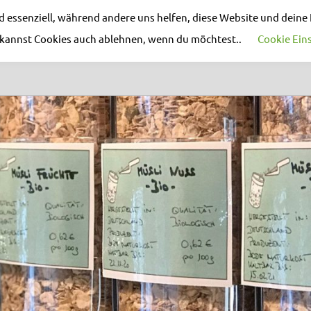
nd essenziell, während andere uns helfen, diese Website und deine
u kannst Cookies auch ablehnen, wenn du möchtest..
Cookie Ein
AKTUELLES
REZEPT DES MONATS
EVEN