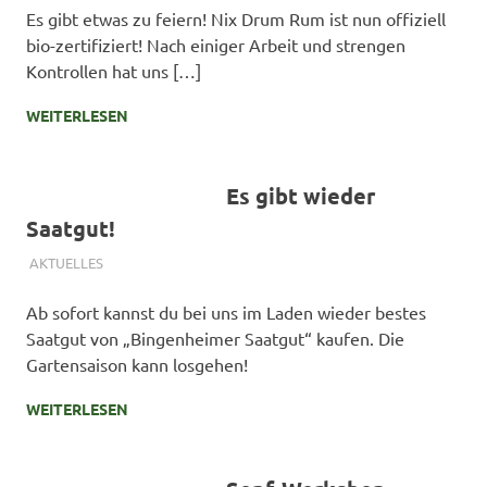
Es gibt etwas zu feiern! Nix Drum Rum ist nun offiziell
bio-zertifiziert! Nach einiger Arbeit und strengen
Kontrollen hat uns […]
WEITERLESEN
Es gibt wieder
Saatgut!
4. MÄRZ 2024
SIMONE SCHMIDT
AKTUELLES
Ab sofort kannst du bei uns im Laden wieder bestes
Saatgut von „Bingenheimer Saatgut“ kaufen. Die
Gartensaison kann losgehen!
WEITERLESEN