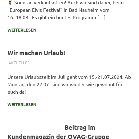
Sonntag verkaufsoffen! Auch wir sind dabei, beim
„European Elvis Festival“ in Bad Nauheim vom
16.-18.08.. Es gibt ein buntes Programm […]
WEITERLESEN
Wir machen Urlaub!
31. MAI 2024
SIMONE SCHMIDT
AKTUELLES
Unsere Urlaubszeit im Juli geht vom 15.-21.07.2024. Ab
Montag, den 22.07. sind wir wieder wie gewohnt für
euch da!
WEITERLESEN
Beitrag im
Kundenmagazin der OVAG-Gruppe