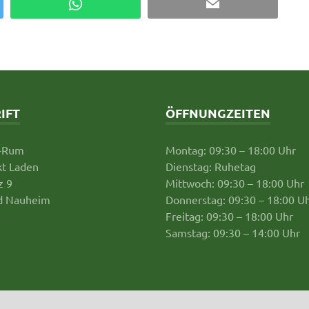
WhatsApp
Email
IFT
ÖFFNUNGZEITEN
-Rum
Montag: 09:30 – 18:00 Uhr
t Laden
Dienstag: Ruhetag
z 9
Mittwoch: 09:30 – 18:00 Uhr
d Nauheim
Donnerstag: 09:30 – 18:00 U
Freitag: 09:30 – 18:00 Uhr
Samstag: 09:30 – 14:00 Uhr