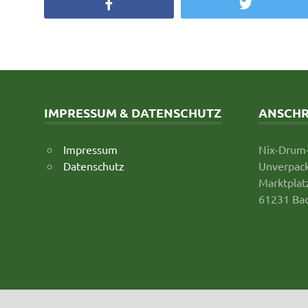
Facebook
Twitter
IMPRESSUM & DATENSCHUTZ
ANSCHR
Impressum
Nix-Drum
Datenschutz
Unverpack
Marktplat
61231 Ba