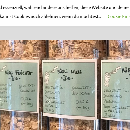
nd essenziell, während andere uns helfen, diese Website und deine
u kannst Cookies auch ablehnen, wenn du möchtest..
Cookie Ein
AKTUELLES
REZEPT DES MONATS
EVEN