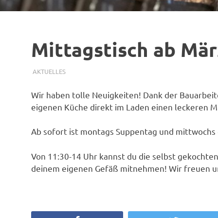
Mittagstisch ab Mär
28. FEBRUAR 2026
SIMONE SCHMIDT
AKTUELLES
Wir haben tolle Neuigkeiten! Dank der Bauarbeit
eigenen Küche direkt im Laden einen leckeren Mit
Ab sofort ist montags Suppentag und mittwochs
Von 11:30-14 Uhr kannst du die selbst gekochten
deinem eigenen Gefäß mitnehmen! Wir freuen un