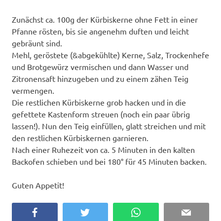
Zunächst ca. 100g der Kürbiskerne ohne Fett in einer
Pfanne rösten, bis sie angenehm duften und leicht
gebräunt sind.
Mehl, geröstete (&abgekühlte) Kerne, Salz, Trockenhefe
und Brotgewürz vermischen und dann Wasser und
Zitronensaft hinzugeben und zu einem zähen Teig
vermengen.
Die restlichen Kürbiskerne grob hacken und in die
gefettete Kastenform streuen (noch ein paar übrig
lassen!). Nun den Teig einfüllen, glatt streichen und mit
den restlichen Kürbiskernen garnieren.
Nach einer Ruhezeit von ca. 5 Minuten in den kalten
Backofen schieben und bei 180° für 45 Minuten backen.
Guten Appetit!
Facebook
Twitter
WhatsApp
Email