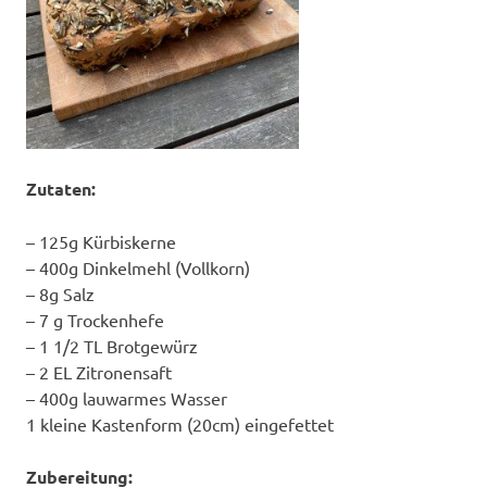
Zutaten:
– 125g Kürbiskerne
– 400g Dinkelmehl (Vollkorn)
– 8g Salz
– 7 g Trockenhefe
– 1 1/2 TL Brotgewürz
– 2 EL Zitronensaft
– 400g lauwarmes Wasser
1 kleine Kastenform (20cm) eingefettet
Zubereitung: