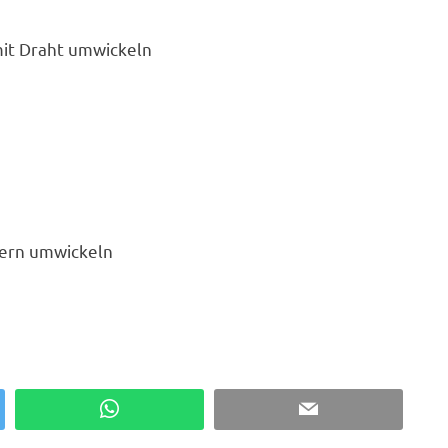
mit Draht umwickeln
dern umwickeln
WhatsApp
Email