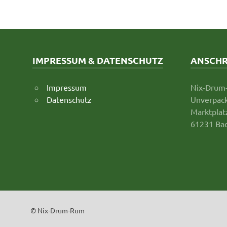
IMPRESSUM & DATENSCHUTZ
ANSCHR
Impressum
Nix-Drum
Datenschutz
Unverpack
Marktplat
61231 Ba
© Nix-Drum-Rum