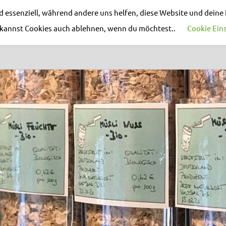
nd essenziell, während andere uns helfen, diese Website und deine
u kannst Cookies auch ablehnen, wenn du möchtest..
Cookie Ein
AKTUELLES
REZEPT DES MONATS
EVEN